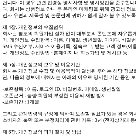
립니다. 이 경우 관련 법령상 명시사항 및 명시방법을 준수합니
다. 회사는 상품정보 안내 등 온라인 마케팅을 위해 광고성 정
전자 우편의 제목란 및 본문란에 귀하가 쉽게 알아 볼 수 있도록
제 4장. 개인정보의 수집범위
회사는 별도의 회원가입 절차 없이 대부분의 콘텐츠에 자유롭게
가. 개인정보 수집항목 : 이름, 이메일, 생년월일, 아이디, 비밀번
SMS 수신여부, 서비스 이용기록, 접속로그, 받는 고객 정보(이름
나. 개인정보 수집방법 : 홈페이지 내 회원가입 및 게시판 등
제 5장. 개인정보의 보유 및 이용기간
회사는 개인정보 수집 및 이용목적이 달성된 후에는 해당 정보를
단, 다음의 정보에 대해서는 아래의 이유로 명시한 기간 동안 
-보존항목 : 이름, 로그인 ID, 비밀번호, 이메일, 생년월일
-보존근거 : 불량 회원의 부정한 이용의 재발 방지
-보존기간 : 1개월
그리고 관계법령의 규정에 의하여 보존할 필요가 있는 경우 회
소비자의 불만 또는 분쟁처리에 관한 기록 : 3년 (전자상거래 
제 6장. 개인정보의 파기 절차 및 방법